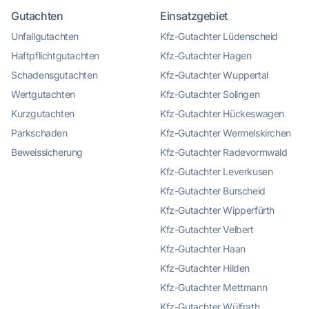
Gutachten
Einsatzgebiet
Unfallgutachten
Kfz-Gutachter Lüdenscheid
Haftpflichtgutachten
Kfz-Gutachter Hagen
Schadensgutachten
Kfz-Gutachter Wuppertal
Wertgutachten
Kfz-Gutachter Solingen
Kurzgutachten
Kfz-Gutachter Hückeswagen
Parkschaden
Kfz-Gutachter Wermelskirchen
Beweissicherung
Kfz-Gutachter Radevormwald
Kfz-Gutachter Leverkusen
Kfz-Gutachter Burscheid
Kfz-Gutachter Wipperfürth
Kfz-Gutachter Velbert
Kfz-Gutachter Haan
Kfz-Gutachter Hilden
Kfz-Gutachter Mettmann
Kfz-Gutachter Wülfrath