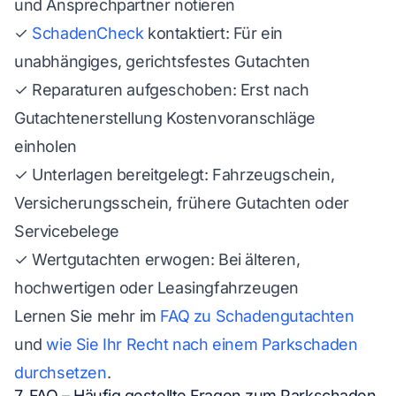
und Ansprechpartner notieren
✓
SchadenCheck
kontaktiert: Für ein
unabhängiges, gerichtsfestes Gutachten
✓ Reparaturen aufgeschoben: Erst nach
Gutachtenerstellung Kostenvoranschläge
einholen
✓ Unterlagen bereitgelegt: Fahrzeugschein,
Versicherungsschein, frühere Gutachten oder
Servicebelege
✓ Wertgutachten erwogen: Bei älteren,
hochwertigen oder Leasingfahrzeugen
Lernen Sie mehr im
FAQ zu Schadengutachten
und
wie Sie Ihr Recht nach einem Parkschaden
durchsetzen
.
7. FAQ – Häufig gestellte Fragen zum Parkschaden