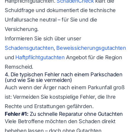
Haftpflichtgutachten.
SchadenCheck
klärt die
Schuldfrage und dokumentiert die technische
Unfallursache neutral – für Sie und die
Versicherung.
Informieren Sie sich über unser
Schadensgutachten
,
Beweissicherungsgutachten
und
Haftpflichtgutachten
Angebot für die Region
Remscheid.
4. Die typischen Fehler nach einem Parkschaden
(und wie Sie sie vermeiden)
Auch wenn der Ärger nach einem Parkunfall groß
ist: Vermeiden Sie kostspielige Fehler, die Ihre
Rechte und Erstattungen gefährden.
Fehler #1:
Zu schnelle Reparatur ohne Gutachten
Viele Betroffene möchten den Schaden direkt
beheben lassen – doch ohne Gutachten