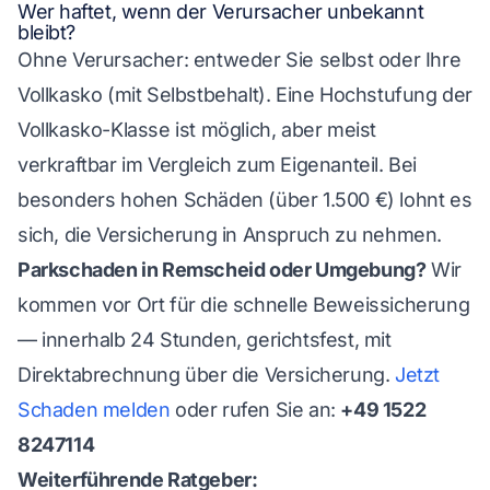
Wer haftet, wenn der Verursacher unbekannt
bleibt?
Ohne Verursacher: entweder Sie selbst oder Ihre
Vollkasko (mit Selbstbehalt). Eine Hochstufung der
Vollkasko-Klasse ist möglich, aber meist
verkraftbar im Vergleich zum Eigenanteil. Bei
besonders hohen Schäden (über 1.500 €) lohnt es
sich, die Versicherung in Anspruch zu nehmen.
Parkschaden in Remscheid oder Umgebung?
Wir
kommen vor Ort für die schnelle Beweissicherung
— innerhalb 24 Stunden, gerichtsfest, mit
Direktabrechnung über die Versicherung.
Jetzt
Schaden melden
oder rufen Sie an:
+49 1522
8247114
Weiterführende Ratgeber: