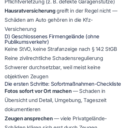
Pflichtverletzung (z. B. defekte Garagenstütze)
Hausratversicherung
greift in der Regel nicht —
Schäden am Auto gehören in die Kfz-
Versicherung
D) Geschlossenes Firmengelände (ohne
Publikumsverkehr)
Keine StVO, keine Strafanzeige nach § 142 StGB
Reine zivilrechtliche Schadensregulierung
Schwerer durchsetzbar, weil meist keine
objektiven Zeugen
Die ersten Schritte: Sofortmaßnahmen-Checkliste
Fotos sofort vor Ort machen
— Schaden in
Übersicht und Detail, Umgebung, Tageszeit
dokumentieren
Zeugen ansprechen
— viele Privatgelände-
Schäden klären sich erst durch Zeugen