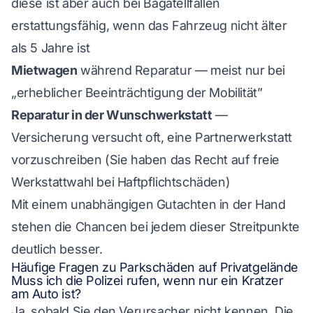
diese ist aber auch bei Bagatellfällen
erstattungsfähig, wenn das Fahrzeug nicht älter
als 5 Jahre ist
Mietwagen
während Reparatur — meist nur bei
„erheblicher Beeinträchtigung der Mobilität”
Reparatur in der Wunschwerkstatt
—
Versicherung versucht oft, eine Partnerwerkstatt
vorzuschreiben (Sie haben das Recht auf freie
Werkstattwahl bei Haftpflichtschäden)
Mit einem unabhängigen Gutachten in der Hand
stehen die Chancen bei jedem dieser Streitpunkte
deutlich besser.
Häufige Fragen zu Parkschäden auf Privatgelände
Muss ich die Polizei rufen, wenn nur ein Kratzer
am Auto ist?
Ja, sobald Sie den Verursacher nicht kennen. Die