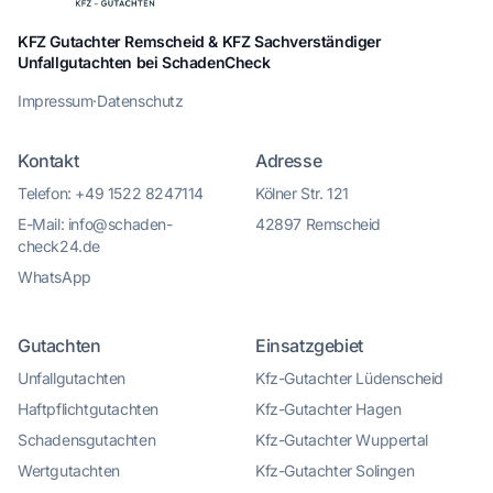
KFZ Gutachter Remscheid & KFZ Sachverständiger
Unfallgutachten bei SchadenCheck
Impressum
·
Datenschutz
Kontakt
Adresse
Telefon: +49 1522 8247114
Kölner Str. 121
E-Mail: info@schaden-
42897 Remscheid
check24.de
WhatsApp
Gutachten
Einsatzgebiet
Unfallgutachten
Kfz-Gutachter Lüdenscheid
Haftpflichtgutachten
Kfz-Gutachter Hagen
Schadensgutachten
Kfz-Gutachter Wuppertal
Wertgutachten
Kfz-Gutachter Solingen