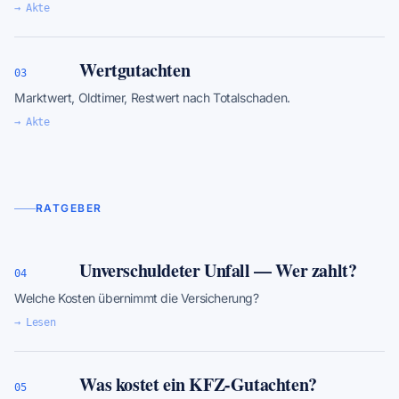
→ Akte
Wertgutachten
03
Marktwert, Oldtimer, Restwert nach Totalschaden.
→ Akte
RATGEBER
Unverschuldeter Unfall — Wer zahlt?
04
Welche Kosten übernimmt die Versicherung?
→ Lesen
Was kostet ein KFZ-Gutachten?
05