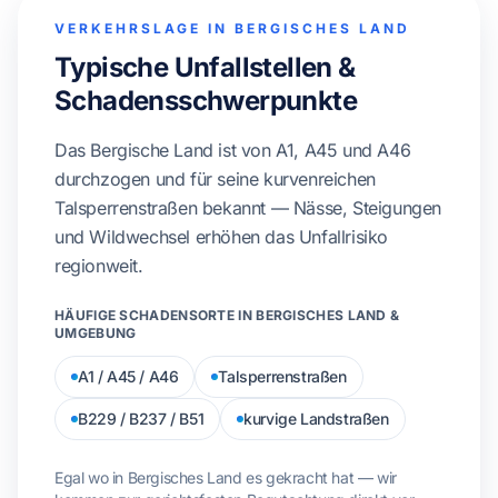
VERKEHRSLAGE IN BERGISCHES LAND
Typische Unfallstellen &
Schadensschwerpunkte
Das Bergische Land ist von A1, A45 und A46
durchzogen und für seine kurvenreichen
Talsperrenstraßen bekannt — Nässe, Steigungen
und Wildwechsel erhöhen das Unfallrisiko
regionweit.
HÄUFIGE SCHADENSORTE IN BERGISCHES LAND &
UMGEBUNG
A1 / A45 / A46
Talsperrenstraßen
B229 / B237 / B51
kurvige Landstraßen
Egal wo in Bergisches Land es gekracht hat — wir