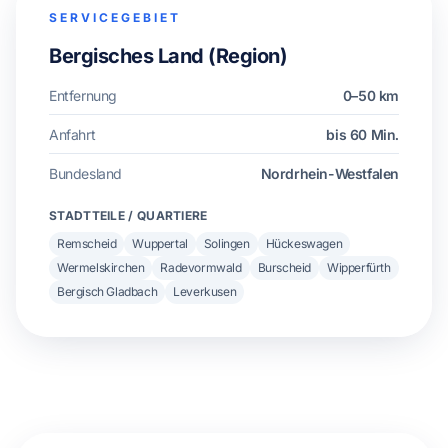
SERVICEGEBIET
Bergisches Land (Region)
Entfernung
0–50 km
Anfahrt
bis 60 Min.
Bundesland
Nordrhein-Westfalen
STADTTEILE / QUARTIERE
Remscheid
Wuppertal
Solingen
Hückeswagen
Wermelskirchen
Radevormwald
Burscheid
Wipperfürth
Bergisch Gladbach
Leverkusen