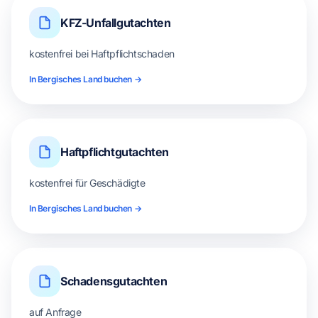
KFZ-Unfallgutachten
kostenfrei bei Haftpflichtschaden
In Bergisches Land buchen →
Haftpflichtgutachten
kostenfrei für Geschädigte
In Bergisches Land buchen →
Schadensgutachten
auf Anfrage