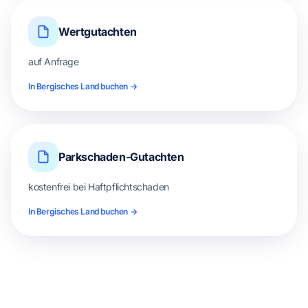
Wertgutachten
auf Anfrage
In Bergisches Land buchen →
Parkschaden-Gutachten
kostenfrei bei Haftpflichtschaden
In Bergisches Land buchen →