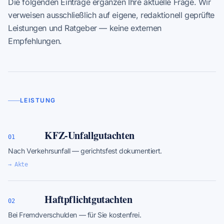
Die folgenden Einträge ergänzen Ihre aktuelle Frage. Wir
verweisen ausschließlich auf eigene, redaktionell geprüfte
Leistungen und Ratgeber — keine externen
Empfehlungen.
LEISTUNG
KFZ-Unfallgutachten
01
Nach Verkehrsunfall — gerichtsfest dokumentiert.
→ Akte
Haftpflichtgutachten
02
Bei Fremdverschulden — für Sie kostenfrei.