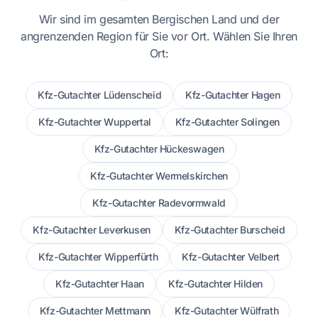
Wir sind im gesamten Bergischen Land und der
angrenzenden Region für Sie vor Ort. Wählen Sie Ihren
Ort:
Kfz-Gutachter Lüdenscheid
Kfz-Gutachter Hagen
Kfz-Gutachter Wuppertal
Kfz-Gutachter Solingen
Kfz-Gutachter Hückeswagen
Kfz-Gutachter Wermelskirchen
Kfz-Gutachter Radevormwald
Kfz-Gutachter Leverkusen
Kfz-Gutachter Burscheid
Kfz-Gutachter Wipperfürth
Kfz-Gutachter Velbert
Kfz-Gutachter Haan
Kfz-Gutachter Hilden
Kfz-Gutachter Mettmann
Kfz-Gutachter Wülfrath