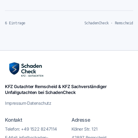
6 Eintrage
SchadenCheck · Remscheid
KFZ Gutachter Remscheid & KFZ Sachverständiger
Unfallgutachten bei SchadenCheck
Impressum
·
Datenschutz
Kontakt
Adresse
Telefon: +49 1522 8247114
Kölner Str. 121
E-Mail: info@schaden-
42897 Remscheid