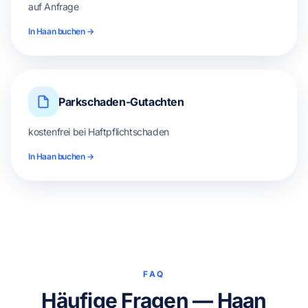
auf Anfrage
In Haan buchen →
Parkschaden-Gutachten
kostenfrei bei Haftpflichtschaden
In Haan buchen →
FAQ
Häufige Fragen — Haan