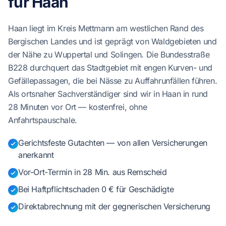
für Haan
Haan liegt im Kreis Mettmann am westlichen Rand des
Bergischen Landes und ist geprägt von Waldgebieten und
der Nähe zu Wuppertal und Solingen. Die Bundesstraße
B228 durchquert das Stadtgebiet mit engen Kurven- und
Gefällepassagen, die bei Nässe zu Auffahrunfällen führen.
Als ortsnaher Sachverständiger sind wir in Haan in rund
28 Minuten vor Ort — kostenfrei, ohne
Anfahrtspauschale.
Gerichtsfeste Gutachten — von allen Versicherungen
anerkannt
Vor-Ort-Termin in 28 Min. aus Remscheid
Bei Haftpflichtschaden 0 € für Geschädigte
Direktabrechnung mit der gegnerischen Versicherung