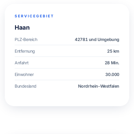
SERVICEGEBIET
Haan
PLZ-Bereich
42781 und Umgebung
Entfernung
25 km
Anfahrt
28 Min.
Einwohner
30.000
Bundesland
Nordrhein-Westfalen