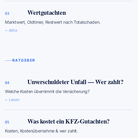
Wertgutachten
03
Marktwert, Oldtimer, Restwert nach Totalschaden.
→ Akte
RATGEBER
Unverschuldeter Unfall — Wer zahlt?
04
Welche Kosten übernimmt die Versicherung?
→ Lesen
Was kostet ein KFZ-Gutachten?
05
Kosten, Kostenübernahme & wer zahlt.