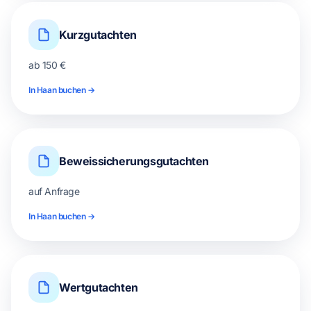
Kurzgutachten
ab 150 €
In Haan buchen →
Beweissicherungsgutachten
auf Anfrage
In Haan buchen →
Wertgutachten