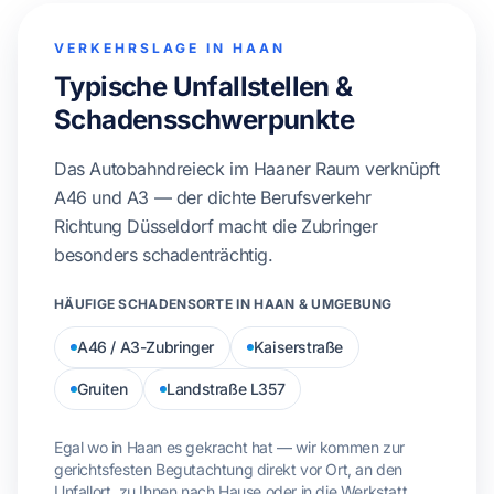
VERKEHRSLAGE IN HAAN
Typische Unfallstellen &
Schadensschwerpunkte
Das Autobahndreieck im Haaner Raum verknüpft
A46 und A3 — der dichte Berufsverkehr
Richtung Düsseldorf macht die Zubringer
besonders schadenträchtig.
HÄUFIGE SCHADENSORTE IN HAAN & UMGEBUNG
A46 / A3-Zubringer
Kaiserstraße
Gruiten
Landstraße L357
Egal wo in Haan es gekracht hat — wir kommen zur
gerichtsfesten Begutachtung direkt vor Ort, an den
Unfallort, zu Ihnen nach Hause oder in die Werkstatt.