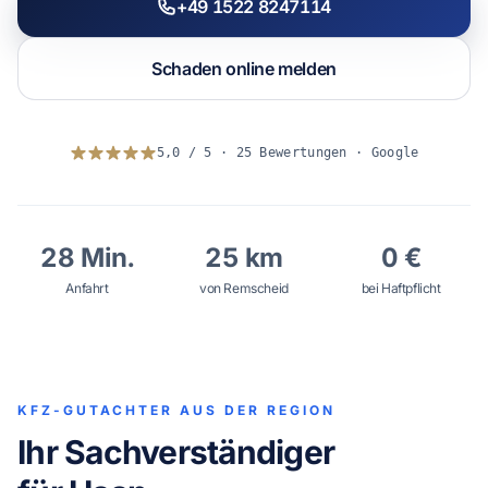
+49 1522 8247114
WhatsApp
Schaden online melden
5,0 / 5 · 25 Bewertungen · Google
28 Min.
25 km
0 €
Anfahrt
von Remscheid
bei Haftpflicht
KFZ-GUTACHTER AUS DER REGION
Ihr Sachverständiger