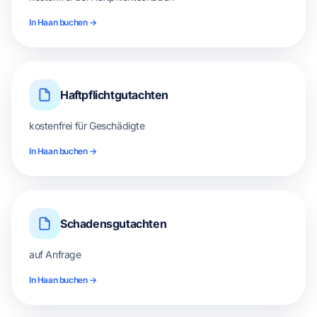
In Haan buchen →
Haftpflichtgutachten
kostenfrei für Geschädigte
In Haan buchen →
Schadensgutachten
auf Anfrage
In Haan buchen →