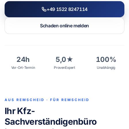
+49 1522 8247114
WhatsApp
Schaden online melden
24h
5,0★
100%
Vor-Ort-Termin
ProvenExpert
Unabhängig
AUS REMSCHEID · FÜR REMSCHEID
Ihr Kfz-
Sachverständigenbüro