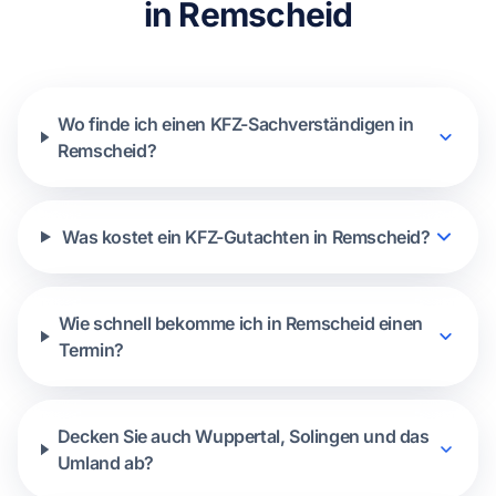
in Remscheid
Wo finde ich einen KFZ-Sachverständigen in
Remscheid?
Was kostet ein KFZ-Gutachten in Remscheid?
Wie schnell bekomme ich in Remscheid einen
Termin?
Decken Sie auch Wuppertal, Solingen und das
Umland ab?