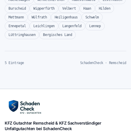
Burscheid
Wipperfürth
Velbert
Haan
Hilden
Mettmann
Wülfrath
Heiligenhaus
Schwelm
Ennepetal
Leichlingen
Langenfeld
Lennep
Lüttringhausen
Bergisches Land
5 Eintrage
SchadenCheck · Remscheid
KFZ Gutachter Remscheid & KFZ Sachverständiger
Unfallgutachten bei SchadenCheck