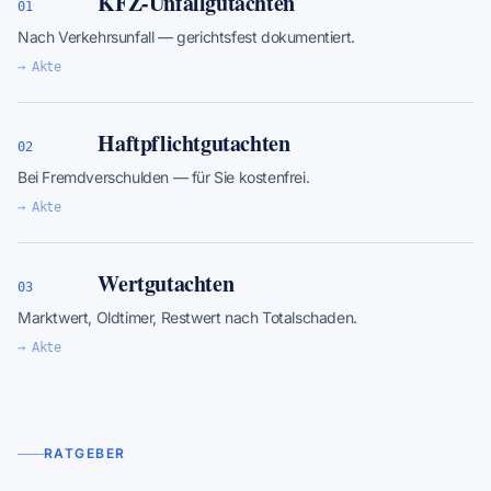
KFZ-Unfallgutachten
01
Nach Verkehrsunfall — gerichtsfest dokumentiert.
→ Akte
Haftpflichtgutachten
02
Bei Fremdverschulden — für Sie kostenfrei.
→ Akte
Wertgutachten
03
Marktwert, Oldtimer, Restwert nach Totalschaden.
→ Akte
RATGEBER