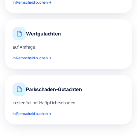
In Remscheid buchen →
Wertgutachten
auf Anfrage
In Remscheid buchen →
Parkschaden-Gutachten
kostenfrei bei Haftpflichtschaden
In Remscheid buchen →