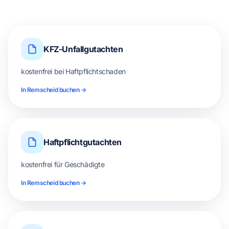
KFZ-Unfallgutachten
kostenfrei bei Haftpflichtschaden
In Remscheid buchen →
Haftpflichtgutachten
kostenfrei für Geschädigte
In Remscheid buchen →