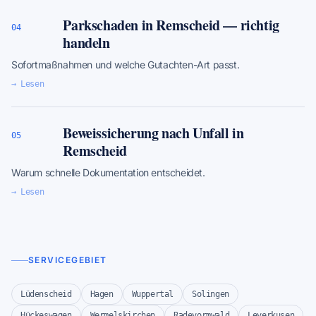
Parkschaden in Remscheid — richtig
04
handeln
Sofortmaßnahmen und welche Gutachten-Art passt.
→ Lesen
Beweissicherung nach Unfall in
05
Remscheid
Warum schnelle Dokumentation entscheidet.
→ Lesen
SERVICEGEBIET
Lüdenscheid
Hagen
Wuppertal
Solingen
Hückeswagen
Wermelskirchen
Radevormwald
Leverkusen