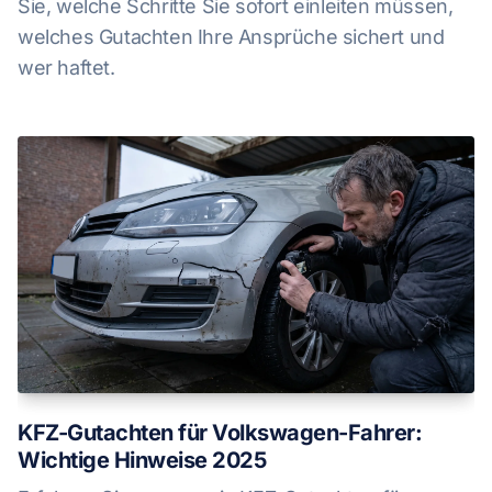
Sie, welche Schritte Sie sofort einleiten müssen,
welches Gutachten Ihre Ansprüche sichert und
wer haftet.
KFZ-Gutachten für Volkswagen-Fahrer:
Wichtige Hinweise 2025