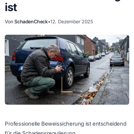
ist
WhatsApp
Von
SchadenCheck
•
12. Dezember 2025
Professionelle Beweissicherung ist entscheidend
für die Schadensregulierung.