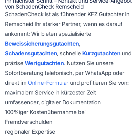
Ihr nächster Schritt – Kontakt und Service-Angebot
von SchadenCheck Remscheid
SchadenCheck ist als führender KFZ Gutachter in
Remscheid Ihr starker Partner, wenn es darauf
ankommt: Wir bieten spezialisierte
Beweissicherungsgutachten
,
Schadensgutachten
, schnelle
Kurzgutachten
und
präzise
Wertgutachten
. Nutzen Sie unsere
Sofortberatung telefonisch, per WhatsApp oder
direkt im
Online-Formular
und profitieren Sie von:
maximalem Service in kürzester Zeit
umfassender, digitaler Dokumentation
100%iger Kostenübernahme bei
Fremdverschulden
regionaler Expertise