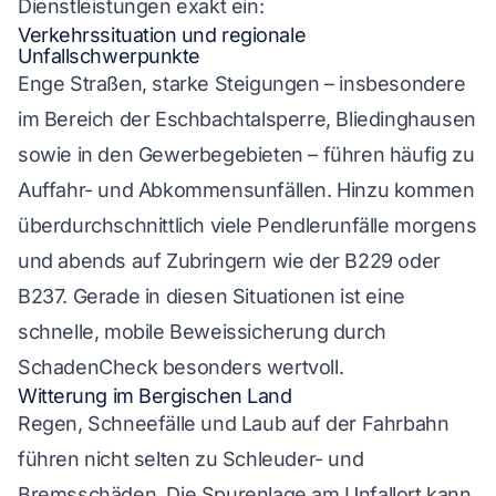
Dienstleistungen exakt ein:
Verkehrssituation und regionale
Unfallschwerpunkte
Enge Straßen, starke Steigungen – insbesondere
im Bereich der Eschbachtalsperre, Bliedinghausen
sowie in den Gewerbegebieten – führen häufig zu
Auffahr- und Abkommensunfällen. Hinzu kommen
überdurchschnittlich viele Pendlerunfälle morgens
und abends auf Zubringern wie der B229 oder
B237. Gerade in diesen Situationen ist eine
schnelle, mobile Beweissicherung durch
SchadenCheck besonders wertvoll.
Witterung im Bergischen Land
Regen, Schneefälle und Laub auf der Fahrbahn
führen nicht selten zu Schleuder- und
Bremsschäden. Die Spurenlage am Unfallort kann