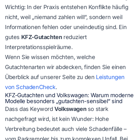
Wichtig: In der Praxis entstehen Konflikte häufig
nicht, weil „niemand zahlen will“, sondern weil
Informationen fehlen oder uneindeutig sind. Ein
gutes
KFZ-Gutachten
reduziert
Interpretationsspielräume.
Wenn Sie wissen möchten, welche
Gutachtenarten wir abdecken, finden Sie einen
Überblick auf unserer Seite zu den
Leistungen
von SchadenCheck
.
KFZ-Gutachten und Volkswagen: Warum moderne
Modelle besonders „gutachten-sensibel“ sind
Dass das Keyword
Volkswagen
so stark
nachgefragt wird, ist kein Wunder: Hohe
Verbreitung bedeutet auch viele Schadenfälle –
vom Parkrempler bis zum komplexen Unfall. Bei