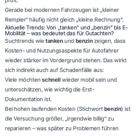
prüft.
Gerade bei modernen Fahrzeugen ist „kleiner
Rempler“ häufig nicht gleich „kleine Rechnung“.
Aktuelle Trends: Von „tanken“ und „benzin“ bis E-
Mobilität – was bedeutet das für Gutachten?
Suchtrends wie
tanken
und
benzin
zeigen, dass
Kosten- und Nutzungsaspekte für Autofahrer
wieder stärker im Vordergrund stehen. Das wirkt
sich indirekt auch auf Schadenfälle aus:
Viele möchten
schnell
wieder mobil sein und
unterschätzen, wie wichtig die Erst-
Dokumentation ist.
Bei hohen laufenden Kosten (Stichwort
benzin
) ist
die Versuchung größer, „irgendwie billig“ zu
reparieren – was später zu Problemen führen