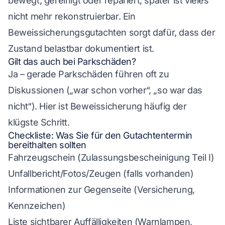
bewegt, gereinigt oder repariert; später ist vieles
nicht mehr rekonstruierbar. Ein
Beweissicherungsgutachten sorgt dafür, dass der
Zustand belastbar dokumentiert ist.
Gilt das auch bei Parkschäden?
Ja – gerade Parkschäden führen oft zu
Diskussionen („war schon vorher“, „so war das
nicht“). Hier ist Beweissicherung häufig der
klügste Schritt.
Checkliste: Was Sie für den Gutachtentermin
bereithalten sollten
Fahrzeugschein (Zulassungsbescheinigung Teil I)
Unfallbericht/Fotos/Zeugen (falls vorhanden)
Informationen zur Gegenseite (Versicherung,
Kennzeichen)
Liste sichtbarer Auffälligkeiten (Warnlampen,