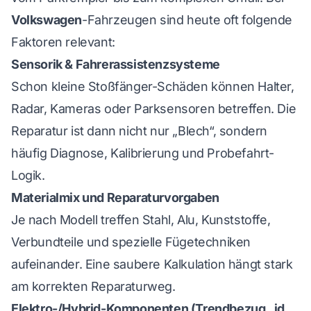
Volkswagen
-Fahrzeugen sind heute oft folgende
Faktoren relevant:
Sensorik & Fahrerassistenzsysteme
Schon kleine Stoßfänger-Schäden können Halter,
Radar, Kameras oder Parksensoren betreffen. Die
Reparatur ist dann nicht nur „Blech“, sondern
häufig Diagnose, Kalibrierung und Probefahrt-
Logik.
Materialmix und Reparaturvorgaben
Je nach Modell treffen Stahl, Alu, Kunststoffe,
Verbundteile und spezielle Fügetechniken
aufeinander. Eine saubere Kalkulation hängt stark
am korrekten Reparaturweg.
Elektro-/Hybrid-Komponenten (Trendbezug „id