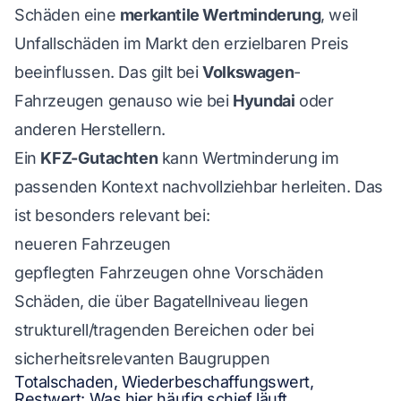
Schäden eine
merkantile Wertminderung
, weil
Unfallschäden im Markt den erzielbaren Preis
beeinflussen. Das gilt bei
Volkswagen
-
Fahrzeugen genauso wie bei
Hyundai
oder
anderen Herstellern.
Ein
KFZ-Gutachten
kann Wertminderung im
passenden Kontext nachvollziehbar herleiten. Das
ist besonders relevant bei:
neueren Fahrzeugen
gepflegten Fahrzeugen ohne Vorschäden
Schäden, die über Bagatellniveau liegen
strukturell/tragenden Bereichen oder bei
sicherheitsrelevanten Baugruppen
Totalschaden, Wiederbeschaffungswert,
Restwert: Was hier häufig schief läuft