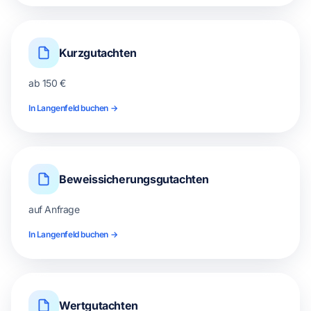
Kurzgutachten
ab 150 €
In Langenfeld buchen →
Beweissicherungsgutachten
auf Anfrage
In Langenfeld buchen →
Wertgutachten