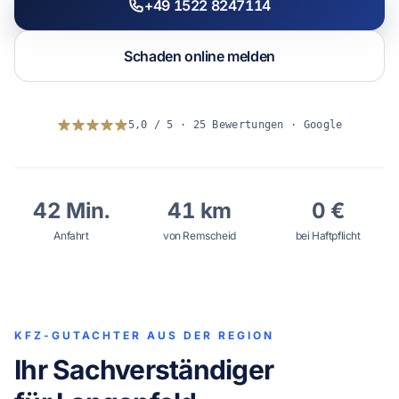
+49 1522 8247114
WhatsApp
Schaden online melden
5,0 / 5 · 25 Bewertungen · Google
42 Min.
41 km
0 €
Anfahrt
von Remscheid
bei Haftpflicht
KFZ-GUTACHTER AUS DER REGION
Ihr Sachverständiger