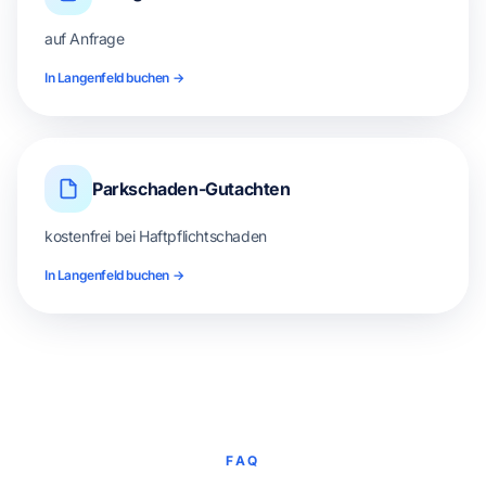
auf Anfrage
In Langenfeld buchen →
Parkschaden-Gutachten
kostenfrei bei Haftpflichtschaden
In Langenfeld buchen →
FAQ