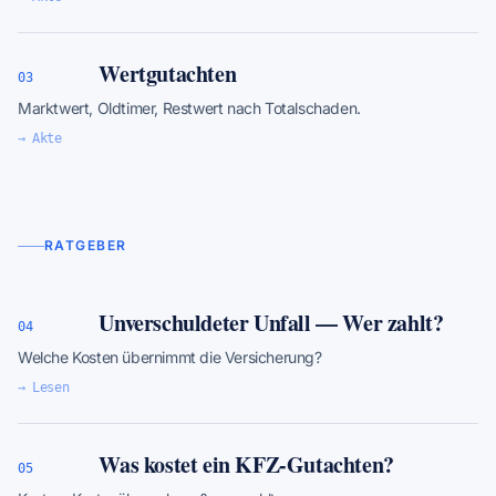
Wertgutachten
03
Marktwert, Oldtimer, Restwert nach Totalschaden.
→ Akte
RATGEBER
Unverschuldeter Unfall — Wer zahlt?
04
Welche Kosten übernimmt die Versicherung?
→ Lesen
Was kostet ein KFZ-Gutachten?
05