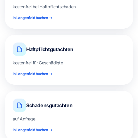
kostenfrei bei Haftpflichtschaden
In Langenfeld buchen →
Haftpflichtgutachten
kostenfrei für Geschädigte
In Langenfeld buchen →
Schadensgutachten
auf Anfrage
In Langenfeld buchen →