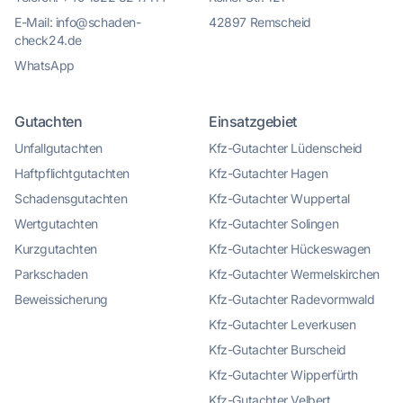
E-Mail: info@schaden-
42897 Remscheid
check24.de
WhatsApp
Gutachten
Einsatzgebiet
Unfallgutachten
Kfz-Gutachter Lüdenscheid
Haftpflichtgutachten
Kfz-Gutachter Hagen
Schadensgutachten
Kfz-Gutachter Wuppertal
Wertgutachten
Kfz-Gutachter Solingen
Kurzgutachten
Kfz-Gutachter Hückeswagen
Parkschaden
Kfz-Gutachter Wermelskirchen
Beweissicherung
Kfz-Gutachter Radevormwald
Kfz-Gutachter Leverkusen
Kfz-Gutachter Burscheid
Kfz-Gutachter Wipperfürth
Kfz-Gutachter Velbert