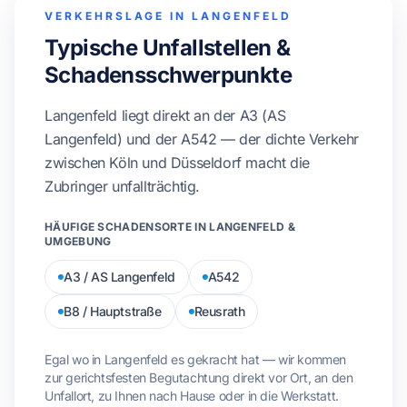
VERKEHRSLAGE IN LANGENFELD
Typische Unfallstellen &
Schadensschwerpunkte
Langenfeld liegt direkt an der A3 (AS
Langenfeld) und der A542 — der dichte Verkehr
zwischen Köln und Düsseldorf macht die
Zubringer unfallträchtig.
HÄUFIGE SCHADENSORTE IN LANGENFELD &
UMGEBUNG
A3 / AS Langenfeld
A542
B8 / Hauptstraße
Reusrath
Egal wo in Langenfeld es gekracht hat — wir kommen
zur gerichtsfesten Begutachtung direkt vor Ort, an den
Unfallort, zu Ihnen nach Hause oder in die Werkstatt.