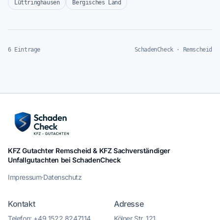
Lüttringhausen
Bergisches Land
6 Eintrage
SchadenCheck · Remscheid
KFZ Gutachter Remscheid & KFZ Sachverständiger
Unfallgutachten bei SchadenCheck
Impressum
·
Datenschutz
Kontakt
Adresse
Telefon: +49 1522 8247114
Kölner Str. 121