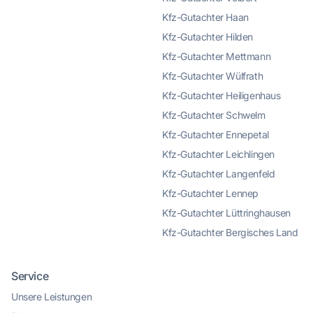
Kfz-Gutachter Haan
Kfz-Gutachter Hilden
Kfz-Gutachter Mettmann
Kfz-Gutachter Wülfrath
Kfz-Gutachter Heiligenhaus
Kfz-Gutachter Schwelm
Kfz-Gutachter Ennepetal
Kfz-Gutachter Leichlingen
Kfz-Gutachter Langenfeld
Kfz-Gutachter Lennep
Kfz-Gutachter Lüttringhausen
Kfz-Gutachter Bergisches Land
Service
Kundenbewertungen und Erfahrungen zu
Unsere Leistungen
KFZ Gutachter Remscheid & KFZ Sachverständiger