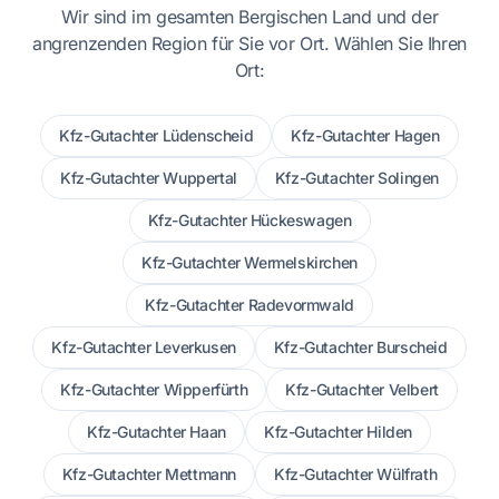
Wir sind im gesamten Bergischen Land und der
angrenzenden Region für Sie vor Ort. Wählen Sie Ihren
Ort:
Kfz-Gutachter Lüdenscheid
Kfz-Gutachter Hagen
Kfz-Gutachter Wuppertal
Kfz-Gutachter Solingen
Kfz-Gutachter Hückeswagen
Kfz-Gutachter Wermelskirchen
Kfz-Gutachter Radevormwald
Kfz-Gutachter Leverkusen
Kfz-Gutachter Burscheid
Kfz-Gutachter Wipperfürth
Kfz-Gutachter Velbert
Kfz-Gutachter Haan
Kfz-Gutachter Hilden
Kfz-Gutachter Mettmann
Kfz-Gutachter Wülfrath