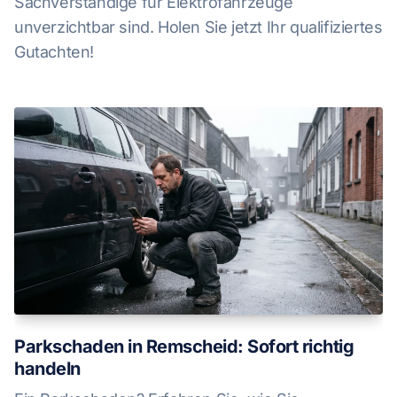
Sachverständige für Elektrofahrzeuge
unverzichtbar sind. Holen Sie jetzt Ihr qualifiziertes
Gutachten!
Parkschaden in Remscheid: Sofort richtig
handeln