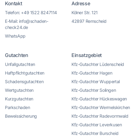
Kontakt
Adresse
Telefon: +49 1522 8247114
Kölner Str. 121
E-Mail: info@schaden-
42897 Remscheid
check24.de
WhatsApp
Gutachten
Einsatzgebiet
Unfallgutachten
Kfz-Gutachter Lüdenscheid
Haftpflichtgutachten
Kfz-Gutachter Hagen
Schadensgutachten
Kfz-Gutachter Wuppertal
Wertgutachten
Kfz-Gutachter Solingen
Kurzgutachten
Kfz-Gutachter Hückeswagen
Parkschaden
Kfz-Gutachter Wermelskirchen
Beweissicherung
Kfz-Gutachter Radevormwald
Kfz-Gutachter Leverkusen
Kfz-Gutachter Burscheid