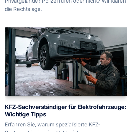
Privatgelände? Polizei rufen oder nicht? Wir klären
die Rechtslage.
KFZ-Sachverständiger für Elektrofahrzeuge:
Wichtige Tipps
Erfahren Sie, warum spezialisierte KFZ-