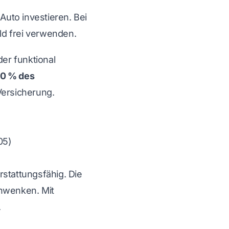
Auto investieren. Bei
ld frei verwenden.
der funktional
30 % des
Versicherung.
05)
stattungsfähig. Die
chwenken. Mit
.