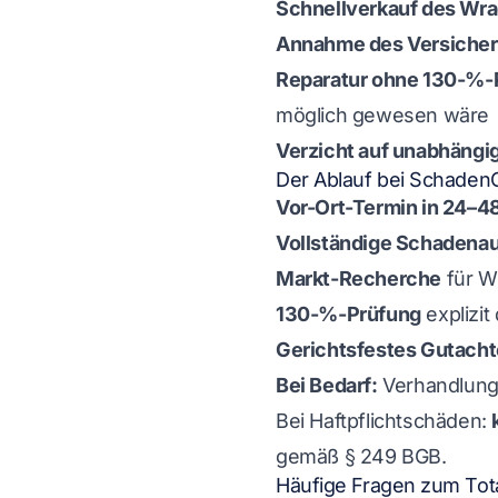
Schnellverkauf des Wr
Annahme des Versicher
Reparatur ohne 130-%-
möglich gewesen wäre
Verzicht auf unabhängi
Der Ablauf bei Schade
Vor-Ort-Termin in 24–4
Vollständige Schadena
Markt-Recherche
für W
130-%-Prüfung
explizit
Gerichtsfestes Gutacht
Bei Bedarf:
Verhandlung
Bei Haftpflichtschäden:
gemäß § 249 BGB.
Häufige Fragen zum Tot