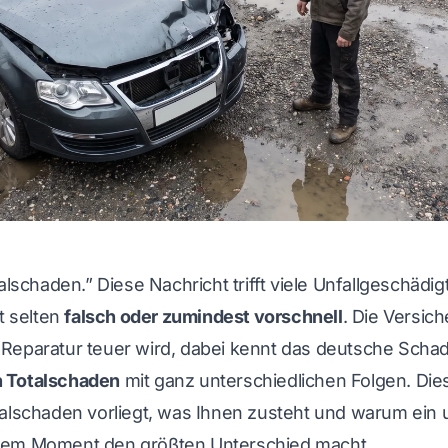
alschaden.” Diese Nachricht trifft viele Unfallgeschädigt
ht selten
falsch oder zumindest vorschnell
. Die Versich
 Reparatur teuer wird, dabei kennt das deutsche Sch
n Totalschaden
mit ganz unterschiedlichen Folgen. Dies
talschaden vorliegt, was Ihnen zusteht und warum ein
sem Moment den größten Unterschied macht.