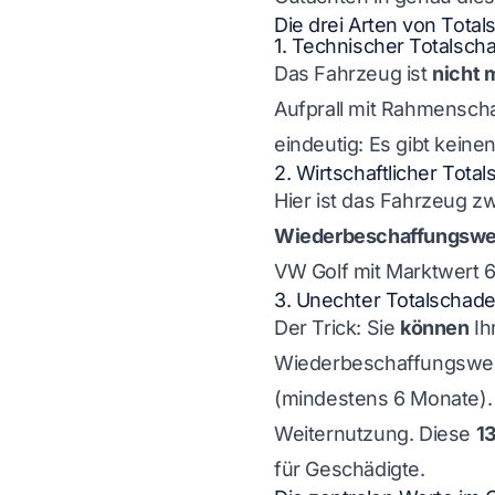
Die drei Arten von Tota
1. Technischer Totalsch
Das Fahrzeug ist
nicht 
Aufprall mit Rahmenschad
eindeutig: Es gibt keine
2. Wirtschaftlicher Tota
Hier ist das Fahrzeug z
Wiederbeschaffungswe
VW Golf mit Marktwert 6
3. Unechter Totalschad
Der Trick: Sie
können
Ih
Wiederbeschaffungswert
(mindestens 6 Monate). 
Weiternutzung. Diese
1
für Geschädigte.