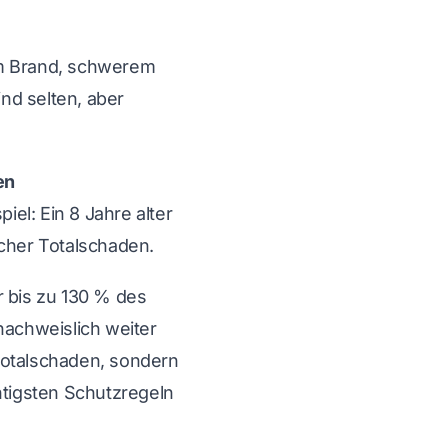
m Brand, schwerem
ind selten, aber
en
iel: Ein 8 Jahre alter
icher Totalschaden.
 bis zu 130 % des
achweislich weiter
Totalschaden, sondern
htigsten Schutzregeln