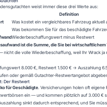
Gutachten
adensgutachten weist immer diese drei Werte aus:
Definition
rt
Was kostet ein vergleichbares Fahrzeug aktuell
Was bekommen Sie für das beschädigte Fahrze
fwand
Wiederbeschaffungswert minus Restwert
aufwand ist die Summe, die Sie bei wirtschaftlichem
 nicht die volle Wiederbeschaffung, weil Ihr Wrack ja
ffungswert 8.000 €, Restwert 1.500 € → Auszahlung 6.
aufen oder gemäß Gutachter-Restwertangebot abgebe
t: Der Restwert
iko für Geschädigte
. Versicherungen holen oft eigene
wertbörsen ein — und kommen plötzlich auf 3.000 € s
e Auszahlung sinkt dadurch entsprechend, und Sie mü