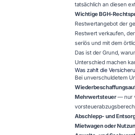
tatsächlich an diesen e
Wichtige BGH-Rechtspr
Restwertangebot der g
Restwert verkaufen, de
seriös und mit dem örtlic
Das ist der Grund, waru
Unterschied machen ka
Was zahlt die Versicher
Bei unverschuldetem Unf
Wiederbeschaffungsau
Mehrwertsteuer
— nur w
vorsteuerabzugsberecht
Abschlepp- und Entsor
Mietwagen oder Nutzun