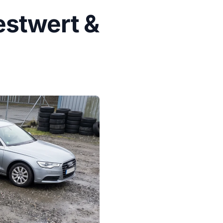
stwert &