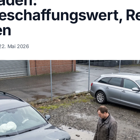
schaffungswert, Re
en
22. Mai 2026