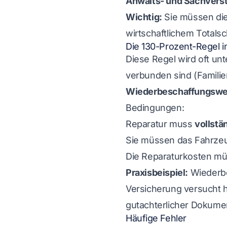
Anwalts- und Sachvers
Wichtig:
Sie müssen di
wirtschaftlichem Totals
Die 130-Prozent-Regel i
Diese Regel wird oft unt
verbunden sind (Familien
Wiederbeschaffungswe
Bedingungen:
Reparatur muss
vollstä
Sie müssen das Fahrz
Die Reparaturkosten mü
Praxisbeispiel:
Wiederbe
Versicherung versucht h
gutachterlicher Dokumen
Häufige Fehler