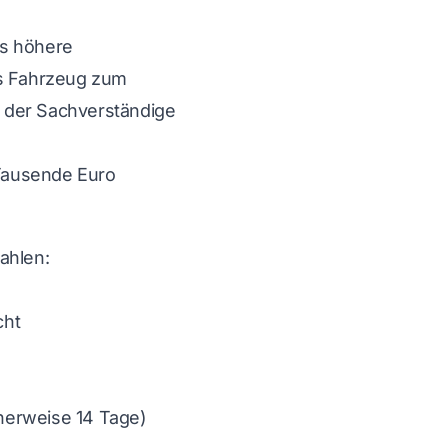
as höhere
s Fahrzeug zum
 der Sachverständige
Tausende Euro
ahlen:
cht
herweise 14 Tage)