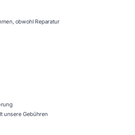
ommen, obwohl Reparatur
erung
lt unsere Gebühren