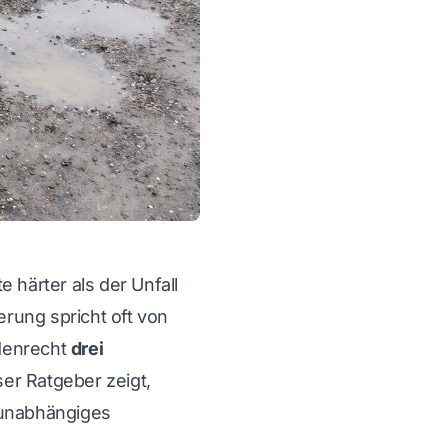
e härter als der Unfall
erung spricht oft von
adenrecht
drei
er Ratgeber zeigt,
 unabhängiges