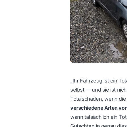
„Ihr Fahrzeug ist ein Tot
selbst — und sie ist nic
Totalschaden, wenn die
verschiedene Arten vo
wann tatsächlich ein To
Gutachten in genau die