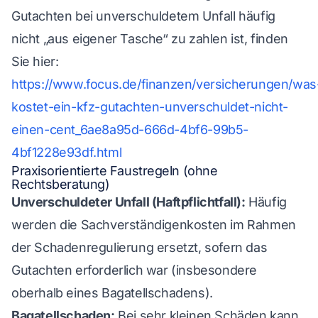
Gutachten bei unverschuldetem Unfall häufig
nicht „aus eigener Tasche“ zu zahlen ist, finden
Sie hier:
https://www.focus.de/finanzen/versicherungen/was
kostet-ein-kfz-gutachten-unverschuldet-nicht-
einen-cent_6ae8a95d-666d-4bf6-99b5-
4bf1228e93df.html
Praxisorientierte Faustregeln (ohne
Rechtsberatung)
Unverschuldeter Unfall (Haftpflichtfall):
Häufig
werden die Sachverständigenkosten im Rahmen
der Schadenregulierung ersetzt, sofern das
Gutachten erforderlich war (insbesondere
oberhalb eines Bagatellschadens).
Bagatellschaden:
Bei sehr kleinen Schäden kann