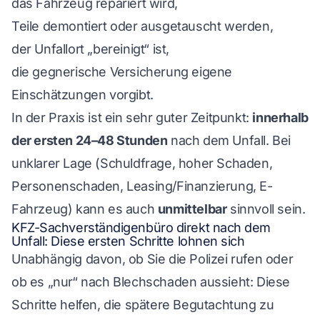
das Fahrzeug repariert wird,
Teile demontiert oder ausgetauscht werden,
der Unfallort „bereinigt“ ist,
die gegnerische Versicherung eigene
Einschätzungen vorgibt.
In der Praxis ist ein sehr guter Zeitpunkt:
innerhalb
der ersten 24–48 Stunden
nach dem Unfall. Bei
unklarer Lage (Schuldfrage, hoher Schaden,
Personenschaden, Leasing/Finanzierung, E-
Fahrzeug) kann es auch
unmittelbar
sinnvoll sein.
KFZ-Sachverständigenbüro direkt nach dem
Unfall: Diese ersten Schritte lohnen sich
Unabhängig davon, ob Sie die Polizei rufen oder
ob es „nur“ nach Blechschaden aussieht: Diese
Schritte helfen, die spätere Begutachtung zu