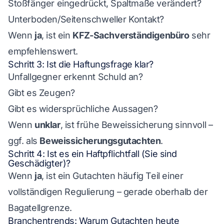
Stoßfänger eingedrückt, Spaltmaße verändert?
Unterboden/Seitenschweller Kontakt?
Wenn
ja
, ist ein
KFZ-Sachverständigenbüro
sehr
empfehlenswert.
Schritt 3: Ist die Haftungsfrage klar?
Unfallgegner erkennt Schuld an?
Gibt es Zeugen?
Gibt es widersprüchliche Aussagen?
Wenn
unklar
, ist frühe Beweissicherung sinnvoll –
ggf. als
Beweissicherungsgutachten
.
Schritt 4: Ist es ein Haftpflichtfall (Sie sind
Geschädigter)?
Wenn
ja
, ist ein Gutachten häufig Teil einer
vollständigen Regulierung – gerade oberhalb der
Bagatellgrenze.
Branchentrends: Warum Gutachten heute