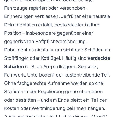
Fahrzeuge repariert oder verschoben,
Erinnerungen verblassen. Je früher eine neutrale
Dokumentation erfolgt, desto stabiler ist Ihre
Position – insbesondere gegenüber einer
gegnerischen Haftpflichtversicherung.
Dabei geht es nicht nur um sichtbare Schäden an
Stoßfänger oder Kotflügel. Häufig sind
verdeckte
Schäden
(z. B. an Aufprallträgern, Sensorik,
Fahrwerk, Unterboden) der kostentreibende Teil.
Ohne fachgerechte Aufnahme werden solche
Schäden in der Regulierung gerne übersehen
oder bestritten – und am Ende bleibt ein Teil der
Kosten oder Wertminderung bei Ihnen hängen.
Auch aus rechtlicher Sicht ist die Frage „Wann?“