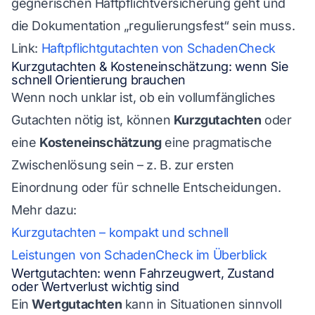
gegnerischen Haftpflichtversicherung geht und
die Dokumentation „regulierungsfest“ sein muss.
Link:
Haftpflichtgutachten von SchadenCheck
Kurzgutachten & Kosteneinschätzung: wenn Sie
schnell Orientierung brauchen
Wenn noch unklar ist, ob ein vollumfängliches
Gutachten nötig ist, können
Kurzgutachten
oder
eine
Kosteneinschätzung
eine pragmatische
Zwischenlösung sein – z. B. zur ersten
Einordnung oder für schnelle Entscheidungen.
Mehr dazu:
Kurzgutachten – kompakt und schnell
Leistungen von SchadenCheck im Überblick
Wertgutachten: wenn Fahrzeugwert, Zustand
oder Wertverlust wichtig sind
Ein
Wertgutachten
kann in Situationen sinnvoll