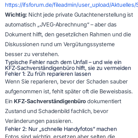
https://ifsforum.de/fileadmin/user_upload/Aktuell
Wichtig:
Nicht jede private Gutachtenerstellung ist
automatisch „JVEG-Abrechnung“ – aber das
Dokument hilft, den gesetzlichen Rahmen und die
Diskussionen rund um Vergütungssysteme
besser zu verstehen.
Typische Fehler nach dem Unfall – und wie ein
KFZ-Sachverständigenbüro hilft, sie zu vermeiden
Fehler 1: Zu früh reparieren lassen
Wenn Sie reparieren, bevor der Schaden sauber
aufgenommen ist, fehlt später oft die Beweisbasis.
Ein
KFZ-Sachverständigenbüro
dokumentiert
Zustand und Schadenbild fachlich, bevor
Veränderungen passieren.
Fehler 2: Nur „schnelle Handyfotos“ machen
Fotos sind wichtig, ersetzen aber selten die