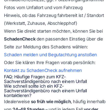
Fotos vom Unfallort und vom Fahrzeug
Hinweis, ob das Fahrzeug fahrbereit ist / Standort
(Werkstatt, Zuhause, Abschlepphof)
Wenn Sie direkt starten möchten, können Sie bei
SchadenCheck
den passenden Einstieg über die
Seite zur Meldung des Schadens wählen:
Schaden melden und Begutachtung anstoßen
Oder Sie klären Ihre Fragen vorab persönlich:
Kontakt zu SchadenCheck aufnehmen
FAQ: Häufige Fragen zum KFZ-
Sachverständigenbüro nach einem Unfall
Wie schnell sollte ich ein KFZ-
Sachverständigenbüro nach einem Unfall
kontaktieren?
Idealerweise
so früh wie möglich
, häufig innerhalb
von
24–48 Stunden
– und in jedem Fall
vor der