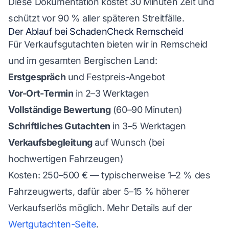
Diese Dokumentation kostet 30 Minuten Zeit und
schützt vor 90 % aller späteren Streitfälle.
Der Ablauf bei SchadenCheck Remscheid
Für Verkaufsgutachten bieten wir in Remscheid
und im gesamten Bergischen Land:
Erstgespräch
und Festpreis-Angebot
Vor-Ort-Termin
in 2–3 Werktagen
Vollständige Bewertung
(60–90 Minuten)
Schriftliches Gutachten
in 3–5 Werktagen
Verkaufsbegleitung
auf Wunsch (bei
hochwertigen Fahrzeugen)
Kosten: 250–500 € — typischerweise 1–2 % des
Fahrzeugwerts, dafür aber 5–15 % höherer
Verkaufserlös möglich. Mehr Details auf der
Wertgutachten-Seite
.