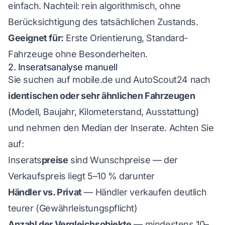
einfach. Nachteil: rein algorithmisch, ohne
Berücksichtigung des tatsächlichen Zustands.
Geeignet für:
Erste Orientierung, Standard-
Fahrzeuge ohne Besonderheiten.
2. Inseratsanalyse manuell
Sie suchen auf mobile.de und AutoScout24 nach
identischen oder sehr ähnlichen Fahrzeugen
(Modell, Baujahr, Kilometerstand, Ausstattung)
und nehmen den Median der Inserate. Achten Sie
auf:
Inserats
preise
sind Wunschpreise — der
Verkaufspreis liegt 5–10 % darunter
Händler vs. Privat
— Händler verkaufen deutlich
teurer (Gewährleistungspflicht)
Anzahl der Vergleichsobjekte
— mindestens 10–